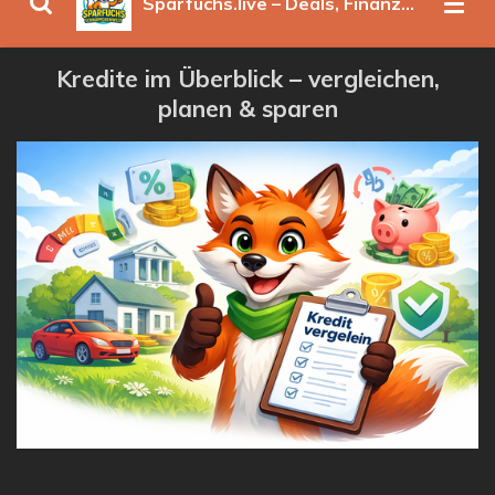
Sparfuchs.live – Deals, Finanzen & clevere Spartipps
Kredite im Überblick – vergleichen,
planen & sparen