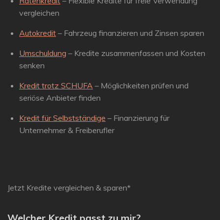
Ratenkredit
– Flexible Kredite für freie Verwendung
vergleichen
Autokredit
– Fahrzeug finanzieren und Zinsen sparen
Umschuldung
– Kredite zusammenfassen und Kosten
senken
Kredit trotz SCHUFA
– Möglichkeiten prüfen und
seriöse Anbieter finden
Kredit für Selbstständige
– Finanzierung für
Unternehmer & Freiberufler
Jetzt Kredite vergleichen & sparen*
Welcher Kredit passt zu mir?