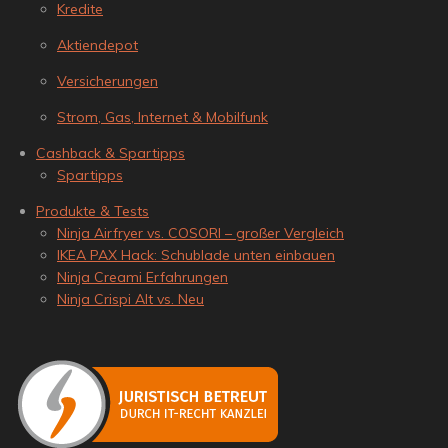
Kredite
Aktiendepot
Versicherungen
Strom, Gas, Internet & Mobilfunk
Cashback & Spartipps
Spartipps
Produkte & Tests
Ninja Airfryer vs. COSORI – großer Vergleich
IKEA PAX Hack: Schublade unten einbauen
Ninja Creami Erfahrungen
Ninja Crispi Alt vs. Neu