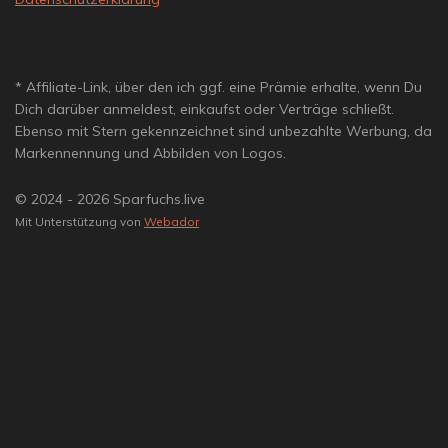
* Affiliate-Link, über den ich ggf. eine Prämie erhalte, wenn Du
Dich darüber anmeldest, einkaufst oder Verträge schließt.
Ebenso mit Stern gekennzeichnet sind unbezahlte Werbung, da
Markennennung und Abbilden von Logos.
© 2024 - 2026 Sparfuchs.live
Mit Unterstützung von
Webador