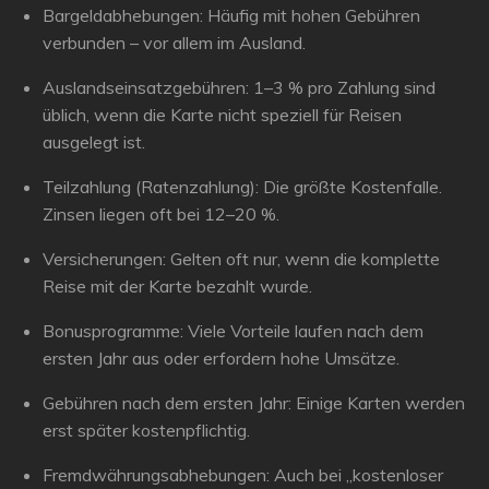
Bargeldabhebungen:
Häufig mit hohen Gebühren
verbunden – vor allem im Ausland.
Auslandseinsatzgebühren:
1–3 % pro Zahlung sind
üblich, wenn die Karte nicht speziell für Reisen
ausgelegt ist.
Teilzahlung (Ratenzahlung):
Die größte Kostenfalle.
Zinsen liegen oft bei 12–20 %.
Versicherungen:
Gelten oft nur, wenn die komplette
Reise mit der Karte bezahlt wurde.
Bonusprogramme:
Viele Vorteile laufen nach dem
ersten Jahr aus oder erfordern hohe Umsätze.
Gebühren nach dem ersten Jahr:
Einige Karten werden
erst später kostenpflichtig.
Fremdwährungsabhebungen:
Auch bei „kostenloser