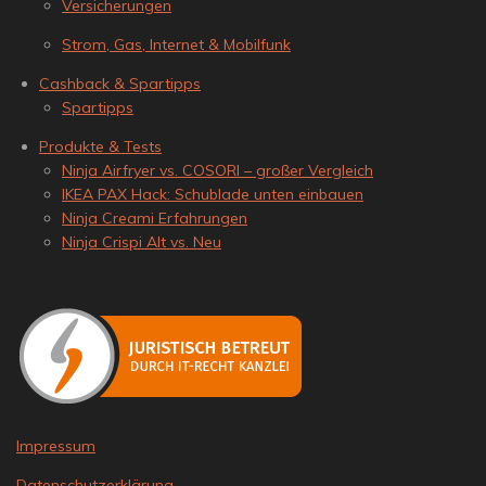
Versicherungen
Strom, Gas, Internet & Mobilfunk
Cashback & Spartipps
Spartipps
Produkte & Tests
Ninja Airfryer vs. COSORI – großer Vergleich
IKEA PAX Hack: Schublade unten einbauen
Ninja Creami Erfahrungen
Ninja Crispi Alt vs. Neu
Impressum
Datenschutzerklärung