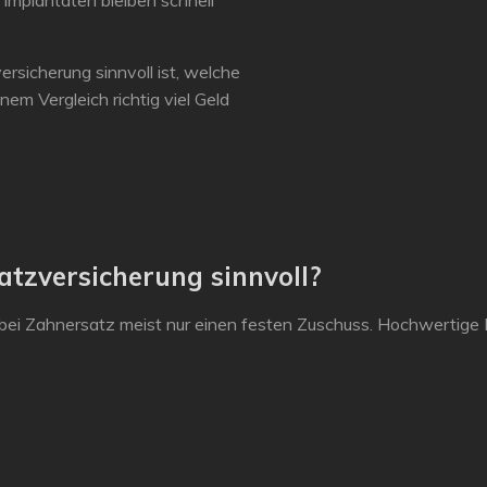
Implantaten bleiben schnell
rsicherung sinnvoll ist, welche
nem Vergleich richtig viel Geld
tzversicherung sinnvoll?
bei Zahnersatz meist nur einen festen Zuschuss. Hochwertige 