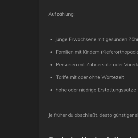
Aufzählung:
junge Erwachsene mit gesunden Zäh
Familien mit Kindern (Kieferorthopädi
Personen mit Zahnersatz oder Vorer
Tarife mit oder ohne Wartezeit
hohe oder niedrige Erstattungssätze
Je früher du abschließt, desto günstiger 