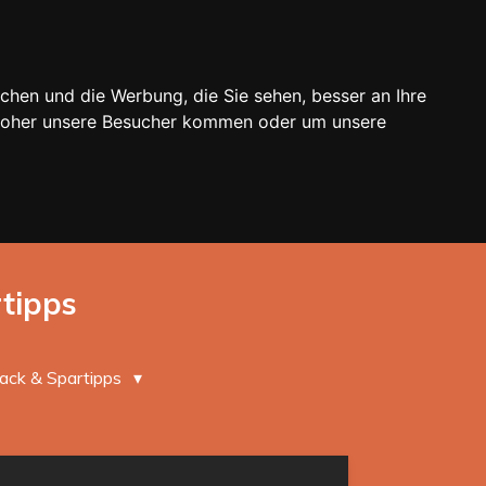
chen und die Werbung, die Sie sehen, besser an Ihre
 woher unsere Besucher kommen oder um unsere
rtipps
ack & Spartipps