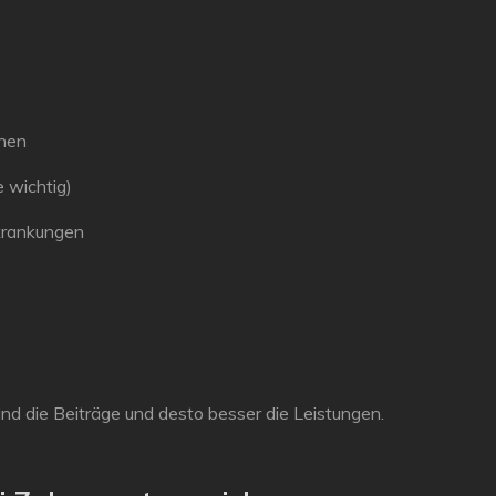
nen
e wichtig)
krankungen
sind die Beiträge und desto besser die Leistungen.