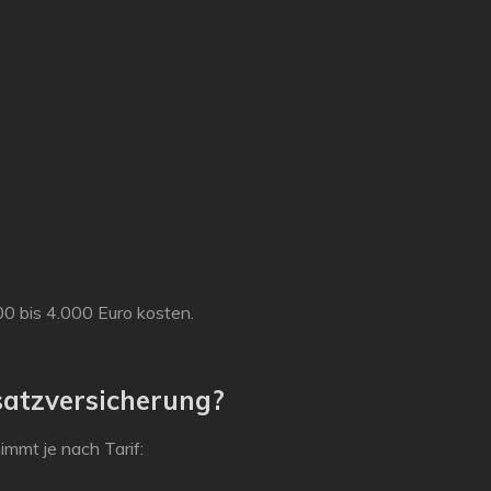
00 bis 4.000 Euro
kosten.
satzversicherung?
mmt je nach Tarif: