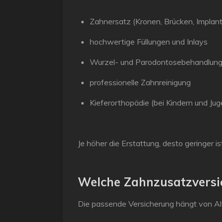
Zahnersatz (Kronen, Brücken, Implan
hochwertige Füllungen und Inlays
Wurzel- und Parodontosebehandlun
professionelle Zahnreinigung
Kieferorthopädie (bei Kindern und Jug
Je höher die Erstattung, desto geringer i
Welche Zahnzusatzversic
Die passende Versicherung hängt von A