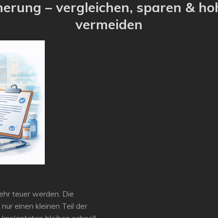
erung – vergleichen, sparen & h
vermeiden
hr teuer werden. Die
ur einen kleinen Teil der