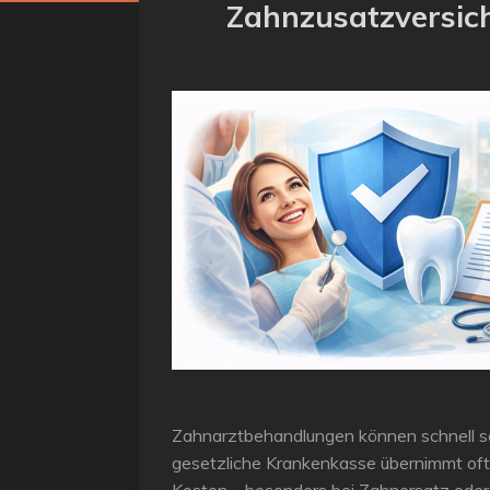
Zahnzusatzversich
Zahnarztbehandlungen können schnell se
gesetzliche Krankenkasse übernimmt oft n