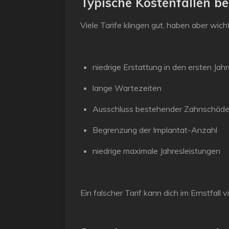
Typische Kostenfallen b
Viele Tarife klingen gut, haben aber wich
niedrige Erstattung in den ersten Jah
lange Wartezeiten
Ausschluss bestehender Zahnschäd
Begrenzung der Implantat-Anzahl
niedrige maximale Jahresleistungen
Ein falscher Tarif kann dich im Ernstfall v