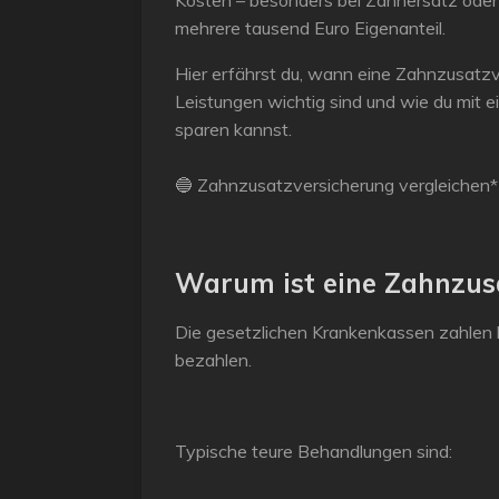
Kosten – besonders bei Zahnersatz oder 
mehrere tausend Euro Eigenanteil.
Hier erfährst du, wann eine Zahnzusatzve
Leistungen wichtig sind und wie du mit ei
sparen kannst.
🔵
Zahnzusatzversicherung vergleichen*
Warum ist eine Zahnzusa
Die gesetzlichen Krankenkassen zahlen 
bezahlen.
Typische teure Behandlungen sind: