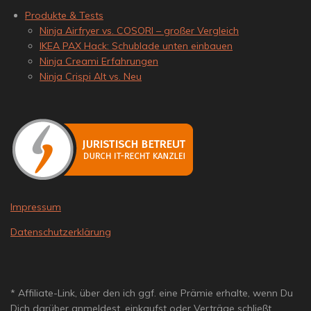
Produkte & Tests
Ninja Airfryer vs. COSORI – großer Vergleich
IKEA PAX Hack: Schublade unten einbauen
Ninja Creami Erfahrungen
Ninja Crispi Alt vs. Neu
Impressum
Datenschutzerklärung
* Affiliate-Link, über den ich ggf. eine Prämie erhalte, wenn Du
Dich darüber anmeldest, einkaufst oder Verträge schließt.