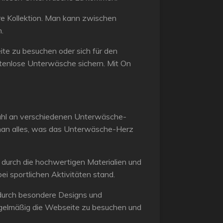
re Kollektion. Man kann zwischen
.
te zu besuchen oder sich für den
tenlose Unterwäsche sichern. Mit On
wahl an verschiedenen Unterwäsche-
t man alles, was das Unterwäsche-Herz
h durch die hochwertigen Materialien und
ei sportlichen Aktivitäten stand.
h durch besondere Designs und
 regelmäßig die Webseite zu besuchen und