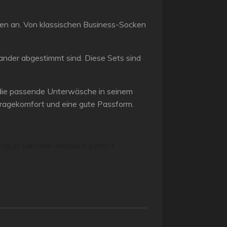
len an. Von klassischen Business-Socken
nander abgestimmt sind. Diese Sets sind
.
rt die passende Unterwäsche in seinem
Tragekomfort und eine gute Passform.
ung in Deinem Account sofort