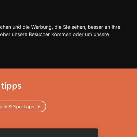
chen und die Werbung, die Sie sehen, besser an Ihre
 woher unsere Besucher kommen oder um unsere
rtipps
ack & Spartipps