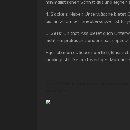
minimalistischen Schnitt aus und eignen 
4.
Socken
: Neben Unterwäsche bietet O
bis hin zu bunten Sneakersocken ist für 
5.
Sets
: On that Ass bietet auch Unterw
nicht nur praktisch, sondern auch optis
Egal, ob man es lieber sportlich, klassi
Lieblingsstil. Die hochwertigen Materia
ACHTUNG: Es handelt sich hierbei um
kündigen.