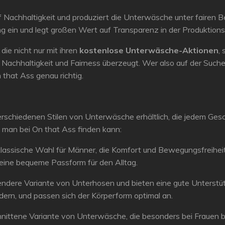
Nachhaltigkeit und produziert die Unterwäsche unter fairen Be
 ein und legt großen Wert auf Transparenz in der Produktions
 die nicht nur mit ihren
kostenlose Unterwäsche-Aktionen
,
chhaltigkeit und Fairness überzeugt. Wer also auf der Suche n
 that Ass genau richtig.
verschiedenen Stilen von Unterwäsche erhältlich, die jedem Ge
ie man bei On that Ass finden kann:
 klassische Wahl für Männer, die Komfort und Bewegungsfreiheit
 eine bequeme Passform für den Alltag.
gendere Variante von Unterhosen und bieten eine gute Unterstüt
odern, und passen sich der Körperform optimal an.
hnittene Variante von Unterwäsche, die besonders bei Frauen bel