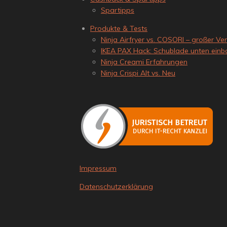
Spartipps
Produkte & Tests
Ninja Airfryer vs. COSORI – großer Ver
IKEA PAX Hack: Schublade unten ein
Ninja Creami Erfahrungen
Ninja Crispi Alt vs. Neu
Impressum
Datenschutzerklärung