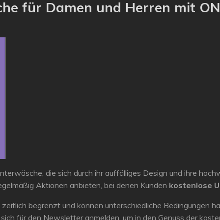
che für Damen und Herren mit O
Unterwäsche, die sich durch ihr auffälliges Design und ihre hoc
 regelmäßig Aktionen anbieten, bei denen Kunden
kostenlose 
t zeitlich begrenzt und können unterschiedliche Bedingungen h
r sich für den Newsletter anmelden, um in den Genuss der ko