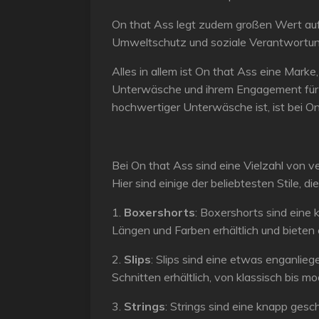
On that Ass legt zudem großen Wert auf 
Umweltschutz und soziale Verantwortung
Alles in allem ist On that Ass eine Marke,
Unterwäsche und ihrem Engagement für Na
hochwertiger Unterwäsche ist, ist bei On
Bei On that Ass sind eine Vielzahl von 
Hier sind einige der beliebtesten Stile, d
1.
Boxershorts
: Boxershorts sind eine
Längen und Farben erhältlich und bieten
2.
Slips
: Slips sind eine etwas enganlie
Schnitten erhältlich, von klassisch bis m
3.
Strings
: Strings sind eine knapp gesc