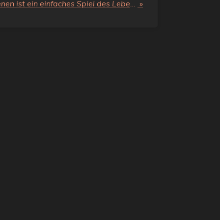
Geld sparen und verdienen ist ein einfaches Spiel des Lebens
»