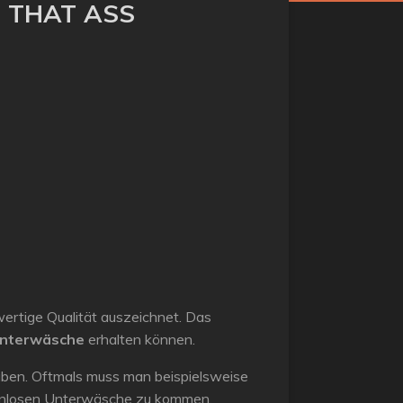
N THAT ASS
hwertige Qualität auszeichnet. Das
Unterwäsche
erhalten können.
aben. Oftmals muss man beispielsweise
stenlosen Unterwäsche zu kommen.