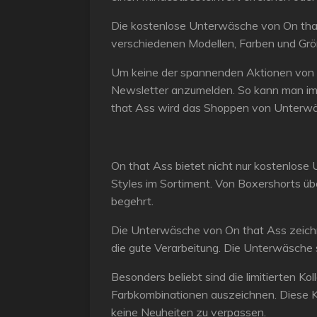
Die kostenlose Unterwäsche von On that 
verschiedenen Modellen, Farben und Größ
Um keine der spannenden Aktionen von On
Newsletter anzumelden. So kann man imm
that Ass wird das Shoppen von Unterwä
On that Ass bietet nicht nur kostenlos
Styles im Sortiment. Von Boxershorts üb
begehrt.
Die Unterwäsche von On that Ass zeichnet
die gute Verarbeitung. Die Unterwäsche si
Besonders beliebt sind die limitierten K
Farbkombinationen auszeichnen. Diese Kol
keine Neuheiten zu verpassen.