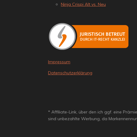
Ninja Crispi Alt vs. Neu
Impressum
Datenschutzerklärung
* Affiliate-Link, über den ich ggf. eine Prä
sind unbezahlte Werbung, da Markennennun