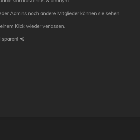
anäle sind
kostenlos & anonym
.
der Admins noch andere Mitglieder können sie sehen.
 einem Klick wieder verlassen.
 sparen! 📲