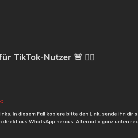
für TikTok-Nutzer
🚨 👇🏽
k:
nks. In diesem Fall kopiere bitte den Link, sende ihn dir
nn direkt aus WhatsApp heraus. Alternativ ganz unten r