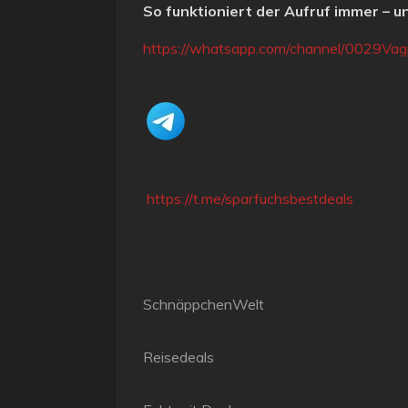
So funktioniert der Aufruf immer – 
https://whatsapp.com/channel/0029Va
https://t.me/sparfuchsbestdeals
SchnäppchenWelt
Reisedeals