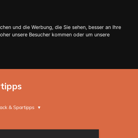
chen und die Werbung, die Sie sehen, besser an Ihre
 woher unsere Besucher kommen oder um unsere
rtipps
ack & Spartipps