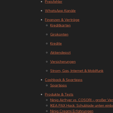
Preisfehler
WhatsApp Kanäle
Finanzen & Verträge
Kreditkarten
Girokonten
Kredite
Aktiendepot
Versicherungen
Strom, Gas, Internet & Mobilfunk
Cashback & Spartipps
Spartipps
Produkte & Tests
Ninja Airfryer vs. COSORI – großer Ver
IKEA PAX Hack: Schublade unten ein
Ninja Creami Erfahrungen