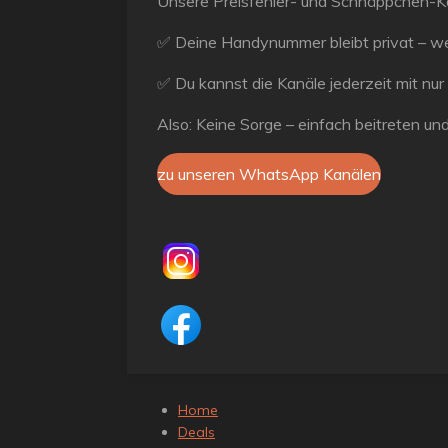
Unsere Preisfehler- und Schnäppchen-K
✅ Deine Handynummer bleibt privat – we
✅ Du kannst die Kanäle jederzeit mit nur
Also: Keine Sorge – einfach beitreten und
zu unseren WhatsApp Kanälen
Home
Deals