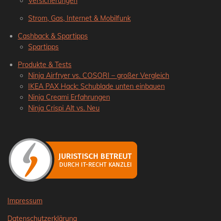
Versicherungen
Strom, Gas, Internet & Mobilfunk
Cashback & Spartipps
Spartipps
Produkte & Tests
Ninja Airfryer vs. COSORI – großer Vergleich
IKEA PAX Hack: Schublade unten einbauen
Ninja Creami Erfahrungen
Ninja Crispi Alt vs. Neu
Impressum
Datenschutzerklärung