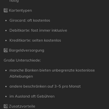
nötig
3️⃣ Kartentypen
Girocard: oft kostenlos
Debitkarte: fast immer inklusive
Kreditkarte: selten kostenlos
4️⃣ Bargeldversorgung
Große Unterschiede:
manche Banken bieten
unbegrenzte kostenlose
Abhebungen
andere beschränken auf 3–5 pro Monat
im Ausland oft Gebühren
5️⃣ Zusatzvorteile